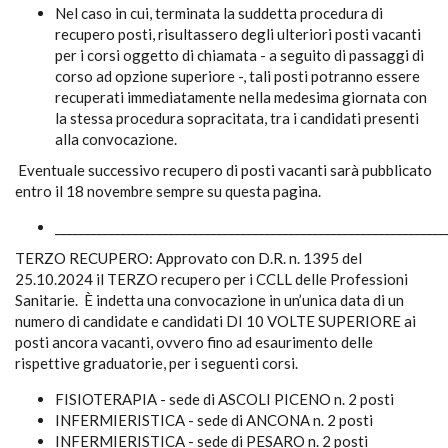
Nel caso in cui, terminata la suddetta procedura di
recupero posti, risultassero degli ulteriori posti vacanti
per i corsi oggetto di chiamata - a seguito di passaggi di
corso ad opzione superiore -, tali posti potranno essere
recuperati immediatamente nella medesima giornata con
la stessa procedura sopracitata, tra i candidati presenti
alla convocazione.
Eventuale successivo recupero di posti vacanti sarà pubblicato
entro il 18 novembre sempre su questa pagina.
_________________________________________________________________
TERZO RECUPERO: Approvato con D.R. n. 1395 del
25.10.2024 il TERZO recupero per i CCLL delle Professioni
Sanitarie. È indetta una convocazione in un’unica data di un
numero di candidate e candidati DI 10 VOLTE SUPERIORE ai
posti ancora vacanti, ovvero fino ad esaurimento delle
rispettive graduatorie, per i seguenti corsi.
FISIOTERAPIA - sede di ASCOLI PICENO n. 2 posti
INFERMIERISTICA - sede di ANCONA n. 2 posti
INFERMIERISTICA - sede di PESARO n. 2 posti