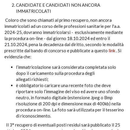
CANDIDATE E CANDIDATI NON ANCORA
IMMATRICOLATI
Coloro che sono chiamati al primo recupero, non ancora
immatricolati ad un corso delle professioni sanitarie per l'a.a.
2024-25, dovranno immatricolarsi - esclusivamente mediante
la procedura on-line - dal giorno 18.10.2024 ed entro il
21.10.2024, pena la decadenza dal diritto, secondo le modalità
prescritte dal bando di concorso e pubblicate a questo
link
. Si
evidenzia che:
l’immatricolazione sarà considerata completata solo
dopo il caricamento sulla procedura degli
allegati richiesti;
è obbligatorio caricare una recente foto che deve
riportare solo l’immagine del viso ed avere uno sfondo
neutro, in formato digitale (estensione Jpeg o Bmp
risoluzione di 200 dpi e dimensione max di 400kb) nella
procedura on-line. La foto sarà utilizzata per il tesserino
di riconoscimento.
Il 3° recupero di eventuali posti residui sarà pubblicato il 25