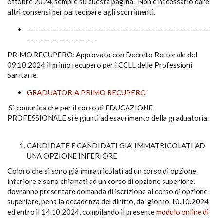
ottobre 2024, sempre su questa pagina. Non è necessario dare
altri consensi per partecipare agli scorrimenti.
---------------------------------------------------------------
------------------------
PRIMO RECUPERO: Approvato con Decreto Rettorale del
09.10.2024 il primo recupero per i CCLL delle Professioni
Sanitarie.
GRADUATORIA PRIMO RECUPERO
Si comunica che per il corso di EDUCAZIONE
PROFESSIONALE si è giunti ad esaurimento della graduatoria.
CANDIDATE E CANDIDATI GIA' IMMATRICOLATI AD
UNA OPZIONE INFERIORE
Coloro che si sono già immatricolati ad un corso di opzione
inferiore e sono chiamati ad un corso di opzione superiore,
dovranno presentare domanda di iscrizione al corso di opzione
superiore, pena la decadenza del diritto, dal giorno 10.10.2024
ed entro il 14.10.2024, compilando il presente
modulo online di