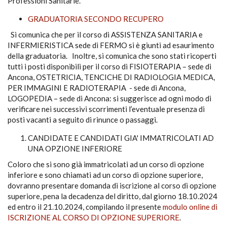
Professioni Sanitarie.
GRADUATORIA SECONDO RECUPERO
Si comunica che per il corso di ASSISTENZA SANITARIA e
INFERMIERISTICA sede di FERMO si è giunti ad esaurimento
della graduatoria. Inoltre, si comunica che sono stati ricoperti
tutti i posti disponibili per il corso di FISIOTERAPIA – sede di
Ancona, OSTETRICIA, TENCICHE DI RADIOLOGIA MEDICA,
PER IMMAGINI E RADIOTERAPIA - sede di Ancona,
LOGOPEDIA – sede di Ancona: si suggerisce ad ogni modo di
verificare nei successivi scorrimenti l’eventuale presenza di
posti vacanti a seguito di rinunce o passaggi.
CANDIDATE E CANDIDATI GIA' IMMATRICOLATI AD
UNA OPZIONE INFERIORE
Coloro che si sono già immatricolati ad un corso di opzione
inferiore e sono chiamati ad un corso di opzione superiore,
dovranno presentare domanda di iscrizione al corso di opzione
superiore, pena la decadenza del diritto, dal giorno 18.10.2024
ed entro il 21.10.2024, compilando il presente
modulo online di
ISCRIZIONE AL CORSO DI OPZIONE SUPERIORE
.