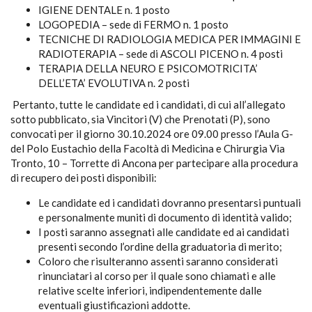
IGIENE DENTALE n. 1 posto
LOGOPEDIA – sede di FERMO n. 1 posto
TECNICHE DI RADIOLOGIA MEDICA PER IMMAGINI E
RADIOTERAPIA – sede di ASCOLI PICENO n. 4 posti
TERAPIA DELLA NEURO E PSICOMOTRICITA’
DELL’ETA’ EVOLUTIVA n. 2 posti
Pertanto, tutte le candidate ed i candidati, di cui all’allegato
sotto pubblicato, sia Vincitori (V) che Prenotati (P), sono
convocati per il giorno 30.10.2024 ore 09.00 presso l’Aula G-
del Polo Eustachio della Facoltà di Medicina e Chirurgia Via
Tronto, 10 – Torrette di Ancona per partecipare alla procedura
di recupero dei posti disponibili:
Le candidate ed i candidati dovranno presentarsi puntuali
e personalmente muniti di documento di identità valido;
I posti saranno assegnati alle candidate ed ai candidati
presenti secondo l’ordine della graduatoria di merito;
Coloro che risulteranno assenti saranno considerati
rinunciatari al corso per il quale sono chiamati e alle
relative scelte inferiori, indipendentemente dalle
eventuali giustificazioni addotte.