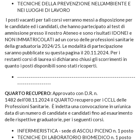
TECNICHE DELLA PREVENZIONE NELL’AMBIENTE E
NEI LUOGHI DI LAVORO
I posti vacanti per tali corsi verranno messi a disposizione per
le candidate ed i candidati, che hanno partecipato al test di
ammissione presso il nostro Ateneo e sono risultati IDONEI e
NON IMMATRICOLATI ad un corso delle professioni sanitarie
della graduatoria 2024/25. Le modalità di partecipazione
saranno pubblicate su questa pagina il 20.11.2024. Per i
restanti corsi di laurea si dichiarano chiusi gli scorrimenti in
quanto i posti disponibili sono stati ricoperti.
---------------------------------------------------------------
------------------
QUARTO RECUPERO:
Approvato con D.R. n.
1482 dell’08.11.2024 il QUARTO recupero per i CCLL delle
Professioni Sanitarie. È indetta una convocazione in un’unica
data di un numero di candidate e candidati fino ad esaurimento
delle rispettive graduatorie, per i seguenti corsi.
INFERMIERISTICA - sede di ASCOLI PICENO n. 1 posto
TECNICHE DI LABORATORIO BIOMEDICO n. 1 posto