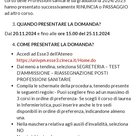
corso delle Professioni sanitarie da graduatoria 2024/2025
hanno presentato successivamente RINUNCIA o PASSAGGIO
ad altro corso.
QUANDO PRESENTARE LA DOMANDA?
Dal
20.11.2024
e fino alle
ore 15.00 del 25.11.2024
COME PRESENTARE LA DOMANDA?
Accedi ad Esse3 dell’Ateneo
https://univpm.esse3.cineca.it/Home.do
Dal menù a tendina, seleziona SEGRETERIA – TEST
D’AMMISSIONE – RIASSEGNAZIONE POSTI
PROFESSIONI SANITARIE
Compila le schermate della procedura, tenendo presente
le seguenti regole:- Puoi scegliere fino ad un massimo di
3 corsi in ordine di preferenza- Se scegli il corso di laurea
in Infermieristica, puoi inserire anche le tre sedi
disponibili in ordine di preferenza, indicandone almeno
una.
Nella maschera relativa agli ausili d’invalidità, seleziona
NO