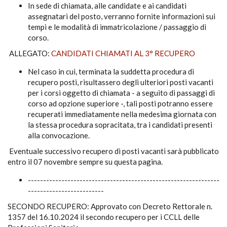
In sede di chiamata, alle candidate e ai candidati
assegnatari del posto, verranno fornite informazioni sui
tempi e le modalità di immatricolazione / passaggio di
corso.
ALLEGATO:
CANDIDATI CHIAMATI AL 3° RECUPERO
Nel caso in cui, terminata la suddetta procedura di
recupero posti, risultassero degli ulteriori posti vacanti
per i corsi oggetto di chiamata - a seguito di passaggi di
corso ad opzione superiore -, tali posti potranno essere
recuperati immediatamente nella medesima giornata con
la stessa procedura sopracitata, tra i candidati presenti
alla convocazione.
Eventuale successivo recupero di posti vacanti sarà pubblicato
entro il 07 novembre sempre su questa pagina.
---------------------------------------------------------------
-------------------------
SECONDO RECUPERO: Approvato con Decreto Rettorale n.
1357 del 16.10.2024 il secondo recupero per i CCLL delle