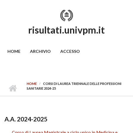
Skip to main content
risultati.univpm.it
MAIN MENU
HOME
ARCHIVIO
ACCESSO
HOME
CORSI DI LAUREA TRIENNALE DELLE PROFESSIONI
SANITARIE 2024-25
A.A. 2024-2025
Corso di Laurea Magistrale a ciclo unico in Medicina e