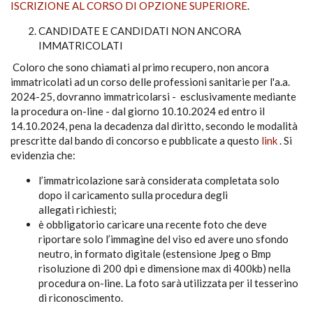
ISCRIZIONE AL CORSO DI OPZIONE SUPERIORE
.
CANDIDATE E CANDIDATI NON ANCORA
IMMATRICOLATI
Coloro che sono chiamati al primo recupero, non ancora
immatricolati ad un corso delle professioni sanitarie per l'a.a.
2024-25, dovranno immatricolarsi - esclusivamente mediante
la procedura on-line - dal giorno 10.10.2024 ed entro il
14.10.2024, pena la decadenza dal diritto, secondo le modalità
prescritte dal bando di concorso e pubblicate a questo
link
. Si
evidenzia che:
l’immatricolazione sarà considerata completata solo
dopo il caricamento sulla procedura degli
allegati richiesti;
è obbligatorio caricare una recente foto che deve
riportare solo l’immagine del viso ed avere uno sfondo
neutro, in formato digitale (estensione Jpeg o Bmp
risoluzione di 200 dpi e dimensione max di 400kb) nella
procedura on-line. La foto sarà utilizzata per il tesserino
di riconoscimento.