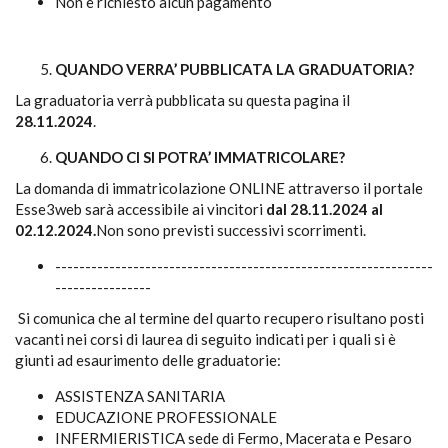
Non è richiesto alcun pagamento
QUANDO VERRA’ PUBBLICATA LA GRADUATORIA?
La graduatoria verrà pubblicata su questa pagina il
28.11.2024
.
QUANDO CI SI POTRA’ IMMATRICOLARE?
La domanda di immatricolazione ONLINE attraverso il portale
Esse3web sarà accessibile ai vincitori
dal 28.11.2024 al
02.12.2024.
Non sono previsti successivi scorrimenti.
---------------------------------------------------------------
----------------
Si comunica che al termine del quarto recupero risultano posti
vacanti nei corsi di laurea di seguito indicati per i quali si è
giunti ad esaurimento delle graduatorie:
ASSISTENZA SANITARIA
EDUCAZIONE PROFESSIONALE
INFERMIERISTICA sede di Fermo, Macerata e Pesaro