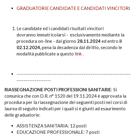
GRADUATORIE CANDIDATE E CANDIDATI VINCITORI
Le candidate ed i candidati risultati vincitori
dovranno immatricolarsi - esclusivamente mediante la
procedura on-line - dal giorno
28.11.2024
ed entro
il
02.12.2024,
pena la decadenza dal diritto, secondo le
modalità pubblicate a questo
link
.
---------------------------------------------------------------
-------------------
RIASSEGNAZIONE POSTI PROFESSIONI SANITARIE
: Si
comunica che con D.R. n° 1520 del 19.11.2024 è approvata la
procedura per la riassegnazione dei seguenti posti nei corsi di
laurea di seguito indicati per i quali si è giunti ad esaurimento
delle graduatorie:
ASSISTENZA SANITARIA: 12 posti
EDUCAZIONE PROFESSIONALE: 7 posti