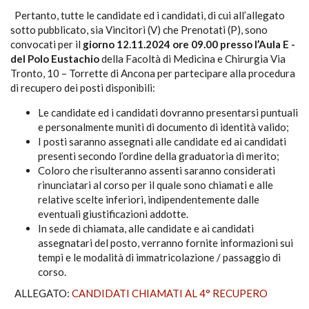
Pertanto, tutte le candidate ed i candidati, di cui all’allegato
sotto pubblicato, sia Vincitori (V) che Prenotati (P), sono
convocati per il
giorno 12.11.2024 ore 09.00 presso l’Aula E -
del Polo Eustachio
della Facoltà di Medicina e Chirurgia Via
Tronto, 10 – Torrette di Ancona per partecipare alla procedura
di recupero dei posti disponibili:
Le candidate ed i candidati dovranno presentarsi puntuali
e personalmente muniti di documento di identità valido;
I posti saranno assegnati alle candidate ed ai candidati
presenti secondo l’ordine della graduatoria di merito;
Coloro che risulteranno assenti saranno considerati
rinunciatari al corso per il quale sono chiamati e alle
relative scelte inferiori, indipendentemente dalle
eventuali giustificazioni addotte.
In sede di chiamata, alle candidate e ai candidati
assegnatari del posto, verranno fornite informazioni sui
tempi e le modalità di immatricolazione / passaggio di
corso.
ALLEGATO:
CANDIDATI CHIAMATI AL 4° RECUPERO