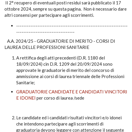
Il 2° recupero di eventuali posti residui sarà pubblicato il 17
ottobre 2024, sempre su questa pagina. Non è necessario dare
altri consensi per partecipare agli scorrimenti.
---------------------------------------------------------------
---------------------------------
A.A. 2024/25 - GRADUATORIE DI MERITO - CORSI DI
LAUREA DELLE PROFESSIONI SANITARIE
A rettifica degli atti precedenti (D.R. 1180 del
18/09/2024) cin D.R. 1209 del 20/09/2024 sono
approvate le graduatorie di merito del concorso di
ammissione ai corsi di laurea triennale delle Professioni
Sanitarie;
GRADUATORIE CANDIDATE E CANDIDATI VINCITORI
E IDONEI
per corso di laurea /sede
Le candidate ed i candidati risultati vincitori e/o idonei
che intendono partecipare agli scorrimenti di
graduatoria devono leggere con attenzione il seguente