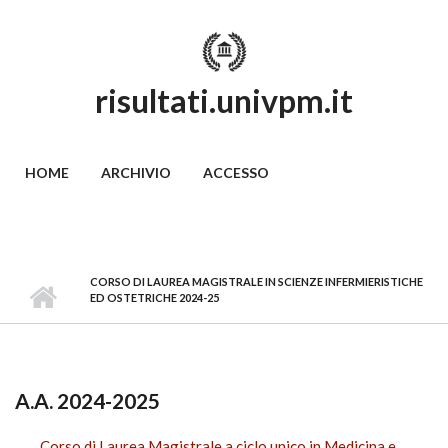
Skip to main content
risultati.univpm.it
MAIN MENU
HOME
ARCHIVIO
ACCESSO
CORSO DI LAUREA MAGISTRALE IN SCIENZE INFERMIERISTICHE
ED OSTETRICHE 2024-25
A.A. 2024-2025
Corso di Laurea Magistrale a ciclo unico in Medicina e