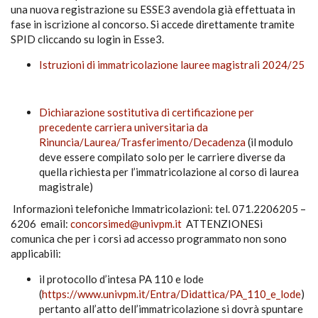
una nuova registrazione su ESSE3 avendola già effettuata in
fase in iscrizione al concorso. Si accede direttamente tramite
SPID cliccando su login in Esse3.
Istruzioni di immatricolazione lauree magistrali 2024/25
Dichiarazione sostitutiva di certificazione per
precedente carriera universitaria da
Rinuncia/Laurea/Trasferimento/Decadenza
(il modulo
deve essere compilato solo per le carriere diverse da
quella richiesta per l’immatricolazione al corso di laurea
magistrale)
Informazioni telefoniche Immatricolazioni: tel. 071.2206205 –
6206 email:
concorsimed@univpm.it
ATTENZIONESi
comunica che per i corsi ad accesso programmato non sono
applicabili:
il protocollo d’intesa PA 110 e lode
(
https://www.univpm.it/Entra/Didattica/PA_110_e_lode
)
pertanto all’atto dell’immatricolazione si dovrà spuntare