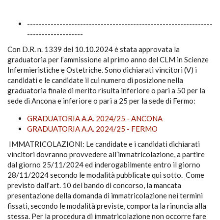
---------------------------------------------------------------
-------------------
Con D.R. n. 1339 del 10.10.2024 è stata approvata la
graduatoria per l’ammissione al primo anno del CLM in Scienze
Infermieristiche e Ostetriche. Sono dichiarati vincitori (V) i
candidati e le candidate il cui numero di posizione nella
graduatoria finale di merito risulta inferiore o pari a 50 per la
sede di Ancona e inferiore o pari a 25 per la sede di Fermo:
GRADUATORIA A.A. 2024/25 - ANCONA
GRADUATORIA A.A. 2024/25 - FERMO
IMMATRICOLAZIONI: Le candidate e i candidati dichiarati
vincitori dovranno provvedere all’immatricolazione, a partire
dal giorno 25/11/2024 ed inderogabilmente entro il giorno
28/11/2024 secondo le modalità pubblicate qui sotto. Come
previsto dall'art. 10 del bando di concorso, la mancata
presentazione della domanda di immatricolazione nei termini
fissati, secondo le modalità previste, comporta la rinuncia alla
stessa. Per la procedura di immatricolazione non occorre fare