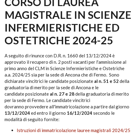
CORSO DI LAUREA
MAGISTRALE IN SCIENZE
INFERMIERISTICHE ED
OSTETRICHE 2024-25
A seguito di rinunce con D.R. n. 1660 del 13/12/2024 è
approvato il recupero di n. 2 posti vacanti per l'ammissione al
primo anno del CLM in Scienze Infermieristiche e Ostetriche
a.a. 2024/25 sia per la sede di Ancona che di Fermo. Sono
dichiarate vincitrici le candidate posizionate
al n. 51 e 52
della
graduatoria di merito per la sede di Ancona e le
candidate posizionate
al n. 27 e 28
della graduatoria di merito
per la sede di Fermo. Le candidate vincitrici
dovranno provvedere all'immatricolazione a partire dal giorno
13/12/2024
ed entro il giorno
16/12/2024
secondo le
modalità di seguito fornite:
Istruzioni di immatricolazione lauree magistrali 2024/25